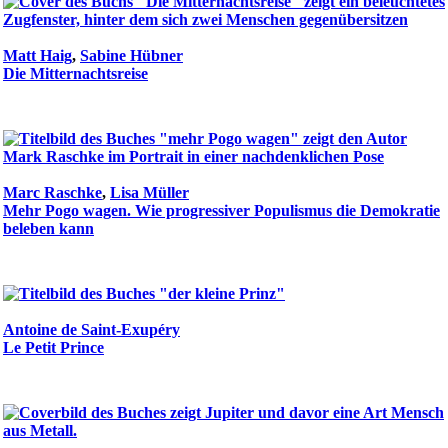
Matt Haig
,
Sabine Hübner
Die Mitternachtsreise
Marc Raschke
,
Lisa Müller
Mehr Pogo wagen. Wie progressiver Populismus die Demokratie
beleben kann
Antoine de Saint-Exupéry
Le Petit Prince