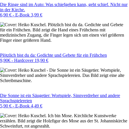
Die Ringe sind im Auto: Was schiefgehen kann, geht schief. Nicht nur
in der Kirche.
6,90 € - E-Book 3,99 €
Image
Plötzlich bist du da: Gedichte und Gebete für ein Frühchen
9,90€ - Hardcover 19,90 €
Image
Die Sonne ist ein Säugetier: Wortspiele, Sinnverdreher und andere
Sprachspielereien
5,90 € - E-Book 4,49 €
Image