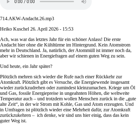
714.AKW-Andacht.26.mp3
Heiko Kuschel
26. April 2026 - 15:53
Ach, was war das letztes Jahr für ein schöner Anlass! Die erste
Andacht hier ohne die Kühltürme im Hintergrund. Kein Atomstrom
mehr in Deutschland. Ja, natürlich, der Atommüll ist immer noch da,
aber wir schienen in Energiefragen auf einem guten Weg zu sein.
Und heute, ein Jahr später?
Plötzlich mehren sich wieder die Rufe nach einer Rückkehr zur
Atomkraft. Plötzlich gibt es Versuche, die Energiewende insgesamt
wieder zurückzudrehen oder zumindest kleinzumachen. Kriege um Öl
und Gas, fossile Energiepreise in ungeahnten Höhen, die weltweite
Temperatur auch – und trotzdem wollen Menschen zurück in die „gute
alte Zeit“, in der wir Strom mit Kohle, Gas und Atom erzeugten. Und
in Umfragen ist plötzlich wieder eine Mehrheit dafür, zur Atomkraft
zurückzukehren – ich denke, wir sind uns hier einig, dass das kein
guter Weg ist.