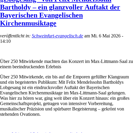
Bartholdy – ein glanzvoller Auftakt der
Bayerischen Evangelischen
Kirchenmusiktage
veröffentlicht in:
Schweinfurt-evangelisch.de
am
Mi. 6 Mai 2026 -
14:10
Über 250 Mitwirkende machten das Konzert im Max-Littmann-Saal zu
einem beeindruckenden Erlebnis
Über 250 Mitwirkende, ein bis auf die Emporen gefüllter Klangraum
und ein begeistertes Publikum: Mit Felix Mendelssohn Bartholdys
Lobgesang ist ein eindrucksvoller Auftakt der Bayerischen
Evangelischen Kirchenmusiktage im Max-Littmann-Saal gelungen.
Was hier zu hören war, ging weit über ein Konzert hinaus: ein großes
Gemeinschaftsprojekt, getragen von intensiver Vorbereitung,
musikalischer Präzision und spürbarer Begeisterung – gekrönt von
stehenden Ovationen.