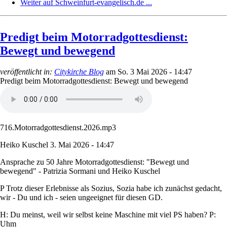
Weiter auf Schweinfurt-evangelisch.de ...
Predigt beim Motorradgottesdienst:
Bewegt und bewegend
veröffentlicht in:
Citykirche Blog
am
So. 3 Mai 2026 - 14:47
Predigt beim Motorradgottesdienst: Bewegt und bewegend
716.Motorradgottesdienst.2026.mp3
Heiko Kuschel
3. Mai 2026 - 14:47
Ansprache zu 50 Jahre Motorradgottesdienst: "Bewegt und
bewegend" - Patrizia Sormani und Heiko Kuschel
P Trotz dieser Erlebnisse als Sozius, Sozia habe ich zunächst gedacht,
wir - Du und ich - seien ungeeignet für diesen GD.
H: Du meinst, weil wir selbst keine Maschine mit viel PS haben? P:
Uhm