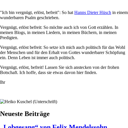
"Ich bin vergnügt, erlöst, befreit": So hat
Hanns Dieter Hüsch
in einem
wunderbaren Psalm geschrieben.
Vergnügt, erlöst befreit: So möchte auch ich von Gott erzählen. In
meinen Blogs, in meinen Liedern, in meinen Büchern, in meinen
Predigten.
Vergnügt, erlöst befreit: So setze ich mich auch politisch für das Wohl
der Menschen und für den Erhalt von Gottes wunderbarer Schöpfung
ein. Denn Leben ist immer auch politisch.
Vergnügt, erlöst, befreit! Lassen Sie sich anstecken von der frohen
Botschaft. Ich hoffe, dass sie etwas davon hier finden.
Ihr
Image
Neueste Beiträge
„Lobgesang“ von Felix Mendelssohn