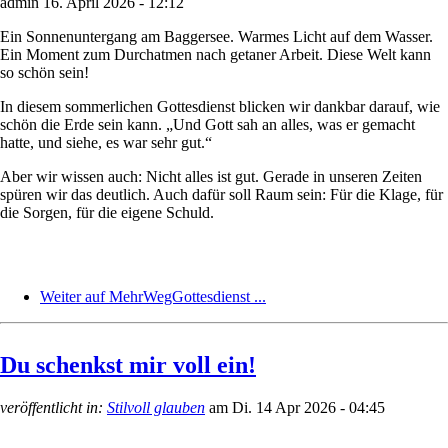
admin
16. April 2026 - 12:12
Ein Sonnenuntergang am Baggersee. Warmes Licht auf dem Wasser.
Ein Moment zum Durchatmen nach getaner Arbeit. Diese Welt kann
so schön sein!
In diesem sommerlichen Gottesdienst blicken wir dankbar darauf, wie
schön die Erde sein kann. „Und Gott sah an alles, was er gemacht
hatte, und siehe, es war sehr gut.“
Aber wir wissen auch: Nicht alles ist gut. Gerade in unseren Zeiten
spüren wir das deutlich. Auch dafür soll Raum sein: Für die Klage, für
die Sorgen, für die eigene Schuld.
Weiter auf MehrWegGottesdienst ...
Du schenkst mir voll ein!
veröffentlicht in:
Stilvoll glauben
am
Di. 14 Apr 2026 - 04:45