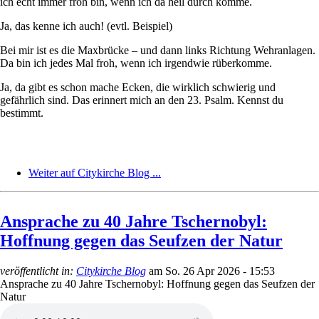
ich echt immer froh bin, wenn ich da heil durch komme.
Ja, das kenne ich auch! (evtl. Beispiel)
Bei mir ist es die Maxbrücke – und dann links Richtung Wehranlagen.
Da bin ich jedes Mal froh, wenn ich irgendwie rüberkomme.
Ja, da gibt es schon mache Ecken, die wirklich schwierig und
gefährlich sind. Das erinnert mich an den 23. Psalm. Kennst du
bestimmt.
Weiter auf Citykirche Blog ...
Ansprache zu 40 Jahre Tschernobyl:
Hoffnung gegen das Seufzen der Natur
veröffentlicht in:
Citykirche Blog
am
So. 26 Apr 2026 - 15:53
Ansprache zu 40 Jahre Tschernobyl: Hoffnung gegen das Seufzen der
Natur