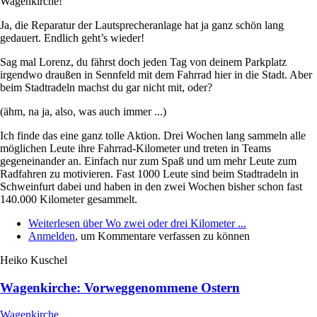
Wagenkirche!
Ja, die Reparatur der Lautsprecheranlage hat ja ganz schön lang
gedauert. Endlich geht’s wieder!
Sag mal Lorenz, du fährst doch jeden Tag von deinem Parkplatz
irgendwo draußen in Sennfeld mit dem Fahrrad hier in die Stadt. Aber
beim Stadtradeln machst du gar nicht mit, oder?
(ähm, na ja, also, was auch immer ...)
Ich finde das eine ganz tolle Aktion. Drei Wochen lang sammeln alle
möglichen Leute ihre Fahrrad-Kilometer und treten in Teams
gegeneinander an. Einfach nur zum Spaß und um mehr Leute zum
Radfahren zu motivieren. Fast 1000 Leute sind beim Stadtradeln in
Schweinfurt dabei und haben in den zwei Wochen bisher schon fast
140.000 Kilometer gesammelt.
Weiterlesen
über Wo zwei oder drei Kilometer ...
Anmelden
, um Kommentare verfassen zu können
Heiko Kuschel
Wagenkirche: Vorweggenommene Ostern
Wagenkirche