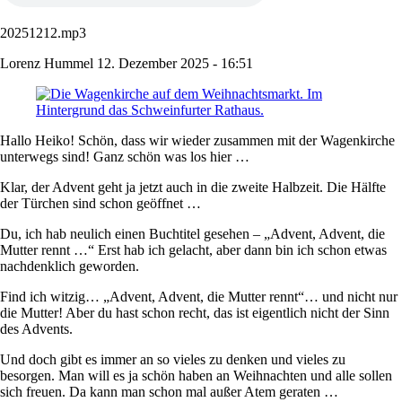
20251212.mp3
Lorenz Hummel
12. Dezember 2025 - 16:51
Hallo Heiko! Schön, dass wir wieder zusammen mit der Wagenkirche
unterwegs sind! Ganz schön was los hier …
Klar, der Advent geht ja jetzt auch in die zweite Halbzeit. Die Hälfte
der Türchen sind schon geöffnet …
Du, ich hab neulich einen Buchtitel gesehen – „Advent, Advent, die
Mutter rennt …“ Erst hab ich gelacht, aber dann bin ich schon etwas
nachdenklich geworden.
Find ich witzig… „Advent, Advent, die Mutter rennt“… und nicht nur
die Mutter! Aber du hast schon recht, das ist eigentlich nicht der Sinn
des Advents.
Und doch gibt es immer an so vieles zu denken und vieles zu
besorgen. Man will es ja schön haben an Weihnachten und alle sollen
sich freuen. Da kann man schon mal außer Atem geraten …