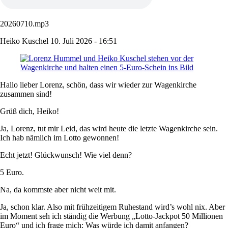
20260710.mp3
Heiko Kuschel
10. Juli 2026 - 16:51
Hallo lieber Lorenz, schön, dass wir wieder zur Wagenkirche
zusammen sind!
Grüß dich, Heiko!
Ja, Lorenz, tut mir Leid, das wird heute die letzte Wagenkirche sein.
Ich hab nämlich im Lotto gewonnen!
Echt jetzt! Glückwunsch! Wie viel denn?
5 Euro.
Na, da kommste aber nicht weit mit.
Ja, schon klar. Also mit frühzeitigem Ruhestand wird’s wohl nix. Aber
im Moment seh ich ständig die Werbung „Lotto-Jackpot 50 Millionen
Euro“ und ich frage mich: Was würde ich damit anfangen?