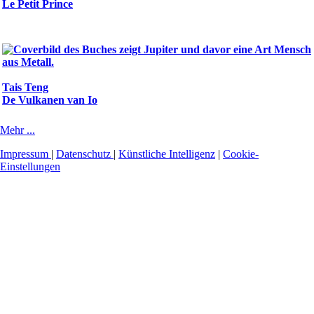
Le Petit Prince
Tais Teng
De Vulkanen van Io
Mehr ...
Impressum
|
Datenschutz
|
Künstliche Intelligenz
|
Cookie-
Einstellungen