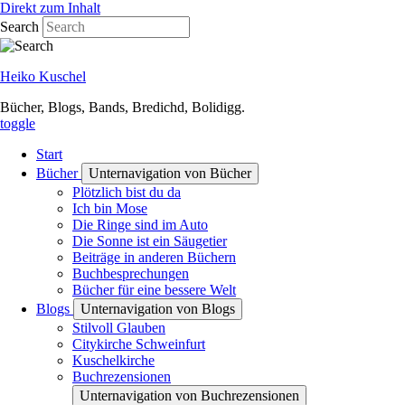
Direkt zum Inhalt
Search
Heiko Kuschel
Bücher, Blogs, Bands, Bredichd, Bolidigg.
toggle
Start
Bücher
Unternavigation von Bücher
Plötzlich bist du da
Ich bin Mose
Die Ringe sind im Auto
Die Sonne ist ein Säugetier
Beiträge in anderen Büchern
Buchbesprechungen
Bücher für eine bessere Welt
Blogs
Unternavigation von Blogs
Stilvoll Glauben
Citykirche Schweinfurt
Kuschelkirche
Buchrezensionen
Unternavigation von Buchrezensionen