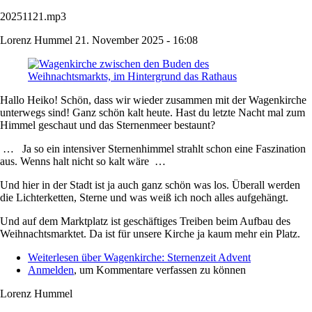
20251121.mp3
Lorenz Hummel
21. November 2025 - 16:08
Hallo Heiko! Schön, dass wir wieder zusammen mit der Wagenkirche
unterwegs sind! Ganz schön kalt heute. Hast du letzte Nacht mal zum
Himmel geschaut und das Sternenmeer bestaunt?
… Ja so ein intensiver Sternenhimmel strahlt schon eine Faszination
aus. Wenns halt nicht so kalt wäre …
Und hier in der Stadt ist ja auch ganz schön was los. Überall werden
die Lichterketten, Sterne und was weiß ich noch alles aufgehängt.
Und auf dem Marktplatz ist geschäftiges Treiben beim Aufbau des
Weihnachtsmarktet. Da ist für unsere Kirche ja kaum mehr ein Platz.
Weiterlesen
über Wagenkirche: Sternenzeit Advent
Anmelden
, um Kommentare verfassen zu können
Lorenz Hummel