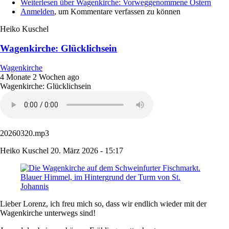
Weiterlesen
über Wagenkirche: Vorweggenommene Ostern
Anmelden
, um Kommentare verfassen zu können
Heiko Kuschel
Wagenkirche: Glücklichsein
Wagenkirche
4 Monate 2 Wochen ago
Wagenkirche: Glücklichsein
20260320.mp3
Heiko Kuschel
20. März 2026 - 15:17
Lieber Lorenz, ich freu mich so, dass wir endlich wieder mit der
Wagenkirche unterwegs sind!