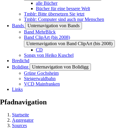
alle Bücher
Bücher für eine bessere Welt
Tmblr: Bitte übersetzen Sie jetzt
Tmblr: Computer sind auch nur Menschen
Bands
Unternavigation von Bands
Band MehrBlick
Band ClipArt (bis 2008)
Unternavigation von Band ClipArt (bis 2008)
CD
Songs von Heiko Kuschel
Bredichd
Bolidigg
Unternavigation von Bolidigg
Grüne Gochsheim
Steigerwaldbahn
VCD Mainfranken
Links
Pfadnavigation
Startseite
Aggregator
Sources