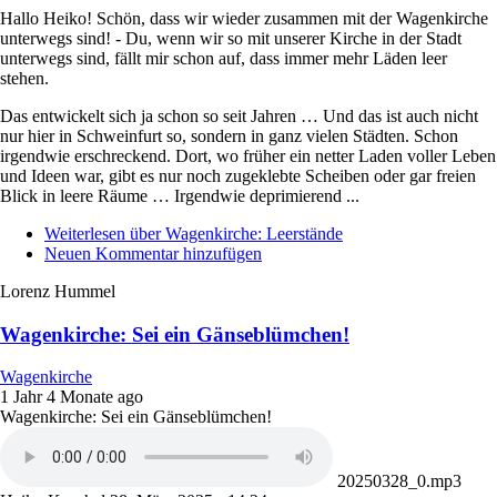
Hallo Heiko! Schön, dass wir wieder zusammen mit der Wagenkirche
unterwegs sind! - Du, wenn wir so mit unserer Kirche in der Stadt
unterwegs sind, fällt mir schon auf, dass immer mehr Läden leer
stehen.
Das entwickelt sich ja schon so seit Jahren … Und das ist auch nicht
nur hier in Schweinfurt so, sondern in ganz vielen Städten. Schon
irgendwie erschreckend. Dort, wo früher ein netter Laden voller Leben
und Ideen war, gibt es nur noch zugeklebte Scheiben oder gar freien
Blick in leere Räume … Irgendwie deprimierend ...
Weiterlesen
über Wagenkirche: Leerstände
Neuen Kommentar hinzufügen
Lorenz Hummel
Wagenkirche: Sei ein Gänseblümchen!
Wagenkirche
1 Jahr 4 Monate ago
Wagenkirche: Sei ein Gänseblümchen!
20250328_0.mp3