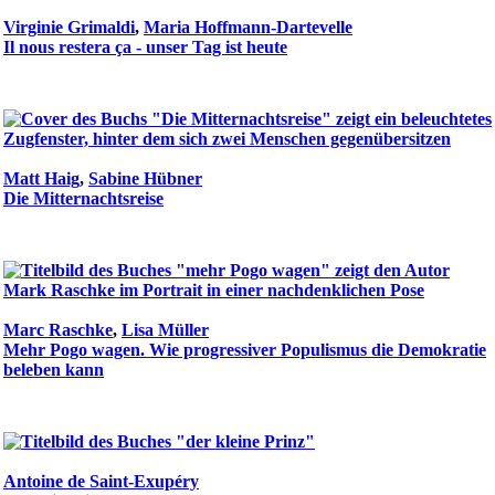
Virginie Grimaldi
,
Maria Hoffmann-Dartevelle
Il nous restera ça - unser Tag ist heute
Matt Haig
,
Sabine Hübner
Die Mitternachtsreise
Marc Raschke
,
Lisa Müller
Mehr Pogo wagen. Wie progressiver Populismus die Demokratie
beleben kann
Antoine de Saint-Exupéry