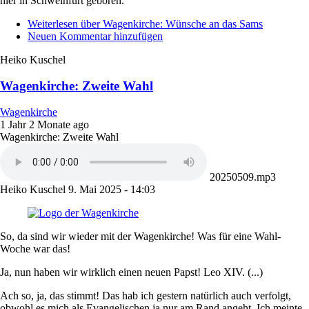
hier in Schweinfurt geboren.
Weiterlesen
über Wagenkirche: Wünsche an das Sams
Neuen Kommentar hinzufügen
Heiko Kuschel
Wagenkirche: Zweite Wahl
Wagenkirche
1 Jahr 2 Monate ago
Wagenkirche: Zweite Wahl
20250509.mp3
Heiko Kuschel
9. Mai 2025 - 14:03
So, da sind wir wieder mit der Wagenkirche! Was für eine Wahl-
Woche war das!
Ja, nun haben wir wirklich einen neuen Papst! Leo XIV. (...)
Ach so, ja, das stimmt! Das hab ich gestern natürlich auch verfolgt,
obwohl es mich als Evangelischen ja nur am Rand angeht. Ich meinte