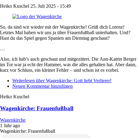
Heiko Kuschel
25. Juli 2025 - 15:49
So, da sind wir wieder mit der Wagenkirche! Grüß dich Lorenz!
Letztes Mal haben wir uns ja über Frauenfußball unterhalten. Und?
Hast du das Spiel gegen Spanien am Dienstag geschaut?
…
Also, ich hab’s auch geschaut und mitgezittert. Die Ann-Katrin Berger
im Tor war ja echt der Hammer, was die alles gehalten hat. Aber dann,
kurz vor Schluss, ein kleiner Fehler – und schon ist es vorbei.
Weiterlesen
über Wagenkirche: Gott liebt Verlierer!
Neuen Kommentar hinzufügen
Heiko Kuschel
Wagenkirche: Frauenfußball
Wagenkirche
1 Jahr ago
Wagenkirche: Frauenfußball