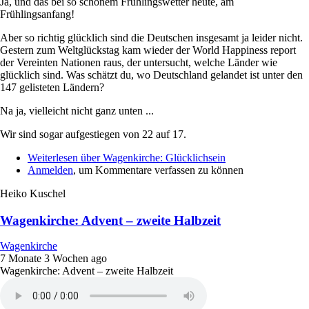
Ja, und das bei so schönem Frühlingswetter heute, am
Frühlingsanfang!
Aber so richtig glücklich sind die Deutschen insgesamt ja leider nicht.
Gestern zum Weltglückstag kam wieder der World Happiness report
der Vereinten Nationen raus, der untersucht, welche Länder wie
glücklich sind. Was schätzt du, wo Deutschland gelandet ist unter den
147 gelisteten Ländern?
Na ja, vielleicht nicht ganz unten ...
Wir sind sogar aufgestiegen von 22 auf 17.
Weiterlesen
über Wagenkirche: Glücklichsein
Anmelden
, um Kommentare verfassen zu können
Heiko Kuschel
Wagenkirche: Advent – zweite Halbzeit
Wagenkirche
7 Monate 3 Wochen ago
Wagenkirche: Advent – zweite Halbzeit