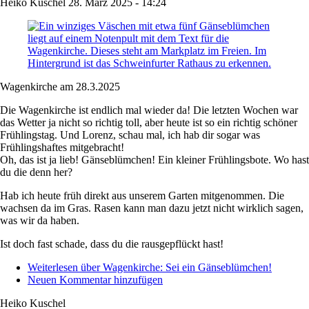
Heiko Kuschel
28. März 2025 - 14:24
Wagenkirche am 28.3.2025
Die Wagenkirche ist endlich mal wieder da! Die letzten Wochen war
das Wetter ja nicht so richtig toll, aber heute ist so ein richtig schöner
Frühlingstag. Und Lorenz, schau mal, ich hab dir sogar was
Frühlingshaftes mitgebracht!
Oh, das ist ja lieb! Gänseblümchen! Ein kleiner Frühlingsbote. Wo hast
du die denn her?
Hab ich heute früh direkt aus unserem Garten mitgenommen. Die
wachsen da im Gras. Rasen kann man dazu jetzt nicht wirklich sagen,
was wir da haben.
Ist doch fast schade, dass du die rausgepflückt hast!
Weiterlesen
über Wagenkirche: Sei ein Gänseblümchen!
Neuen Kommentar hinzufügen
Heiko Kuschel