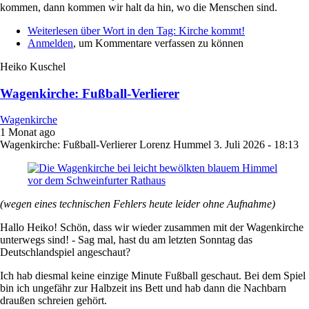
kommen, dann kommen wir halt da hin, wo die Menschen sind.
Weiterlesen
über Wort in den Tag: Kirche kommt!
Anmelden
, um Kommentare verfassen zu können
Heiko Kuschel
Wagenkirche: Fußball-Verlierer
Wagenkirche
1 Monat ago
Wagenkirche: Fußball-Verlierer
Lorenz Hummel
3. Juli 2026 - 18:13
(wegen eines technischen Fehlers heute leider ohne Aufnahme)
Hallo Heiko! Schön, dass wir wieder zusammen mit der Wagenkirche
unterwegs sind! - Sag mal, hast du am letzten Sonntag das
Deutschlandspiel angeschaut?
Ich hab diesmal keine einzige Minute Fußball geschaut. Bei dem Spiel
bin ich ungefähr zur Halbzeit ins Bett und hab dann die Nachbarn
draußen schreien gehört.