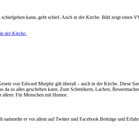
in der Kirche.
 Gesetz von Edward Murphy gilt überall – auch in der Kirche. Diese 
da so alles geschehen kann. Zum Schmökern, Lachen, Bessermachen. Für
vor allem: Für Menschen mit Humor.
ch sammelte er vor allem auf Twitter und Facebook Beiträge und Erfahru