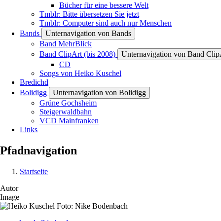
Bücher für eine bessere Welt
Tmblr: Bitte übersetzen Sie jetzt
Tmblr: Computer sind auch nur Menschen
Bands
Unternavigation von Bands
Band MehrBlick
Band ClipArt (bis 2008)
Unternavigation von Band ClipA
CD
Songs von Heiko Kuschel
Bredichd
Bolidigg
Unternavigation von Bolidigg
Grüne Gochsheim
Steigerwaldbahn
VCD Mainfranken
Links
Pfadnavigation
Startseite
Autor
Image