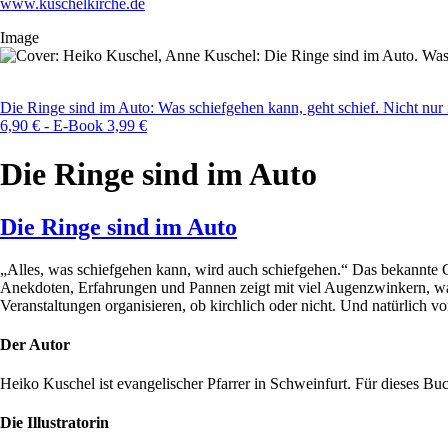
www.kuschelkirche.de
Image
Die Ringe sind im Auto: Was schiefgehen kann, geht schief. Nicht nur 
6,90 € - E-Book 3,99 €
Die Ringe sind im Auto
Die Ringe sind im Auto
„Alles, was schiefgehen kann, wird auch schiefgehen.“ Das bekannte
Anekdoten, Erfahrungen und Pannen zeigt mit viel Augenzwinkern, was 
Veranstaltungen organisieren, ob kirchlich oder nicht. Und natürlich 
Der Autor
Heiko Kuschel ist evangelischer Pfarrer in Schweinfurt. Für dieses Bu
Die Illustratorin