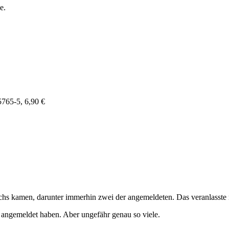
e.
5765-5,
6,90 €
hs kamen, darunter immerhin zwei der angemeldeten. Das veranlasste m
h angemeldet haben. Aber ungefähr genau so viele.