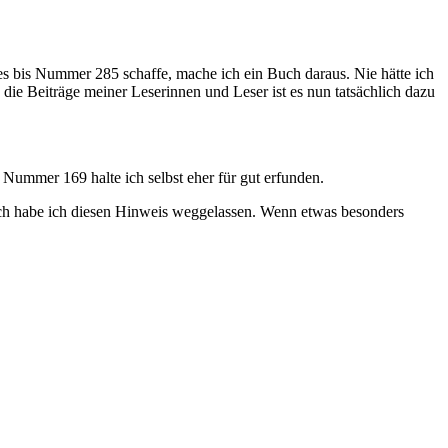
es bis Nummer 285 schaffe, mache ich ein Buch daraus. Nie hätte ich
ie Beiträge meiner Leserinnen und Leser ist es nun tatsächlich dazu
Nummer 169 halte ich selbst eher für gut erfunden.
uch habe ich diesen Hinweis weggelassen. Wenn etwas besonders