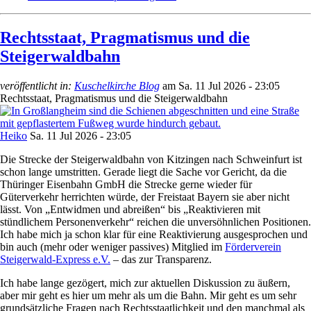
Rechtsstaat, Pragmatismus und die
Steigerwaldbahn
veröffentlicht in:
Kuschelkirche Blog
am
Sa. 11 Jul 2026 - 23:05
Rechtsstaat, Pragmatismus und die Steigerwaldbahn
Heiko
Sa. 11 Jul 2026 - 23:05
Die Strecke der Steigerwaldbahn von Kitzingen nach Schweinfurt ist
schon lange umstritten. Gerade liegt die Sache vor Gericht, da die
Thüringer Eisenbahn GmbH die Strecke gerne wieder für
Güterverkehr herrichten würde, der Freistaat Bayern sie aber nicht
lässt. Von „Entwidmen und abreißen“ bis „Reaktivieren mit
stündlichem Personenverkehr“ reichen die unversöhnlichen Positionen.
Ich habe mich ja schon klar für eine Reaktivierung ausgesprochen und
bin auch (mehr oder weniger passives) Mitglied im
Förderverein
Steigerwald-Express e.V.
– das zur Transparenz.
Ich habe lange gezögert, mich zur aktuellen Diskussion zu äußern,
aber mir geht es hier um mehr als um die Bahn. Mir geht es um sehr
grundsätzliche Fragen nach Rechtsstaatlichkeit und den manchmal als