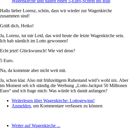
Hallo lieber Lorenz, schön, dass wir wieder zur Wagenkirche
zusammen sind!
Grüß dich, Heiko!
Ja, Lorenz, tut mir Leid, das wird heute die letzte Wagenkirche sein.
Ich hab nämlich im Lotto gewonnen!
Echt jetzt! Glückwunsch! Wie viel denn?
5 Euro.
Na, da kommste aber nicht weit mit.
Ja, schon klar. Also mit frühzeitigem Ruhestand wird’s wohl nix. Aber
im Moment seh ich ständig die Werbung „Lotto-Jackpot 50 Millionen
Euro“ und ich frage mich: Was würde ich damit anfangen?
Weiterlesen
über Wagenkirche: Lottogewinn!
Anmelden
, um Kommentare verfassen zu können
Weiter auf Wagenkirche ...