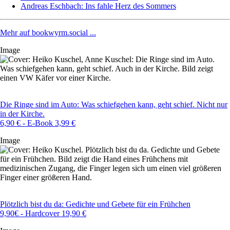
Andreas Eschbach: Ins fahle Herz des Sommers
Mehr auf bookwyrm.social ...
Image
Die Ringe sind im Auto: Was schiefgehen kann, geht schief. Nicht nur
in der Kirche.
6,90 € - E-Book 3,99 €
Image
Plötzlich bist du da: Gedichte und Gebete für ein Frühchen
9,90€ - Hardcover 19,90 €