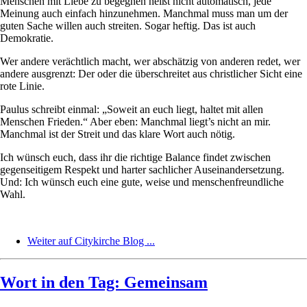
Menschen mit Liebe zu begegnen heißt nicht automatisch, jede
Meinung auch einfach hinzunehmen. Manchmal muss man um der
guten Sache willen auch streiten. Sogar heftig. Das ist auch
Demokratie.
Wer andere verächtlich macht, wer abschätzig von anderen redet, wer
andere ausgrenzt: Der oder die überschreitet aus christlicher Sicht eine
rote Linie.
Paulus schreibt einmal: „Soweit an euch liegt, haltet mit allen
Menschen Frieden.“ Aber eben: Manchmal liegt’s nicht an mir.
Manchmal ist der Streit und das klare Wort auch nötig.
Ich wünsch euch, dass ihr die richtige Balance findet zwischen
gegenseitigem Respekt und harter sachlicher Auseinandersetzung.
Und: Ich wünsch euch eine gute, weise und menschenfreundliche
Wahl.
Weiter auf Citykirche Blog ...
Wort in den Tag: Gemeinsam