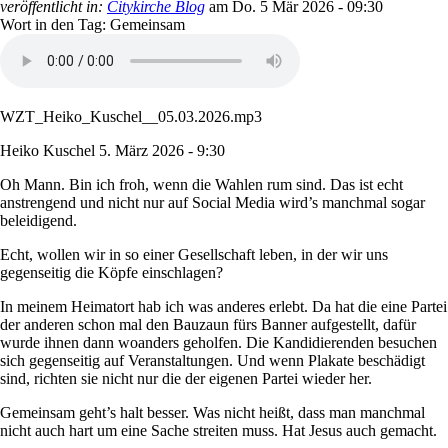
veröffentlicht in:
Citykirche Blog
am
Do. 5 Mär 2026 - 09:30
Wort in den Tag: Gemeinsam
WZT_Heiko_Kuschel__05.03.2026.mp3
Heiko Kuschel
5. März 2026 - 9:30
Oh Mann. Bin ich froh, wenn die Wahlen rum sind. Das ist echt
anstrengend und nicht nur auf Social Media wird’s manchmal sogar
beleidigend.
Echt, wollen wir in so einer Gesellschaft leben, in der wir uns
gegenseitig die Köpfe einschlagen?
In meinem Heimatort hab ich was anderes erlebt. Da hat die eine Partei
der anderen schon mal den Bauzaun fürs Banner aufgestellt, dafür
wurde ihnen dann woanders geholfen. Die Kandidierenden besuchen
sich gegenseitig auf Veranstaltungen. Und wenn Plakate beschädigt
sind, richten sie nicht nur die der eigenen Partei wieder her.
Gemeinsam geht’s halt besser. Was nicht heißt, dass man manchmal
nicht auch hart um eine Sache streiten muss. Hat Jesus auch gemacht.