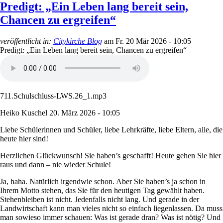
Predigt: „Ein Leben lang bereit sein,
Chancen zu ergreifen“
veröffentlicht in:
Citykirche Blog
am
Fr. 20 Mär 2026 - 10:05
Predigt: „Ein Leben lang bereit sein, Chancen zu ergreifen“
711.Schulschluss-LWS.26_1.mp3
Heiko Kuschel
20. März 2026 - 10:05
Liebe Schülerinnen und Schüler, liebe Lehrkräfte, liebe Eltern, alle, die
heute hier sind!
Herzlichen Glückwunsch! Sie haben’s geschafft! Heute gehen Sie hier
raus und dann – nie wieder Schule!
Ja, haha. Natürlich irgendwie schon. Aber Sie haben’s ja schon in
Ihrem Motto stehen, das Sie für den heutigen Tag gewählt haben.
Stehenbleiben ist nicht. Jedenfalls nicht lang. Und gerade in der
Landwirtschaft kann man vieles nicht so einfach liegenlassen. Da muss
man sowieso immer schauen: Was ist gerade dran? Was ist nötig? Und