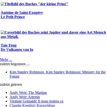
Antoine de Saint-Exupéry
Le Petit Prince
Tais Teng
De Vulkanen van Io
Mehr ...
zuletzt begonnen ...
Kim Stanley Robinson, Kim Stanley Robinson: Ministry for the
Future
zuletzt gelesen
Andy Weir: The Martian
Andy Weir: Artemis
Virginie Grimaldi: Il nous restera ça
Claudia Kemfert: Kurzschluss