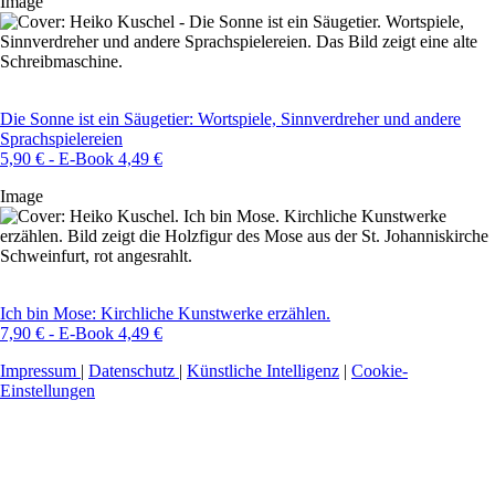
Image
Die Sonne ist ein Säugetier: Wortspiele, Sinnverdreher und andere
Sprachspielereien
5,90 € - E-Book 4,49 €
Image
Ich bin Mose: Kirchliche Kunstwerke erzählen.
7,90 € - E-Book 4,49 €
Impressum
|
Datenschutz
|
Künstliche Intelligenz
|
Cookie-
Einstellungen