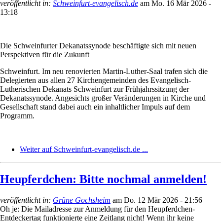
veröffentlicht in:
Schweinfurt-evangelisch.de
am
Mo. 16 Mär 2026 -
13:18
Die Schweinfurter Dekanatssynode beschäftigte sich mit neuen
Perspektiven für die Zukunft
Schweinfurt. Im neu renovierten Martin-Luther-Saal trafen sich die
Delegierten aus allen 27 Kirchengemeinden des Evangelisch-
Lutherischen Dekanats Schweinfurt zur Frühjahrssitzung der
Dekanatssynode. Angesichts großer Veränderungen in Kirche und
Gesellschaft stand dabei auch ein inhaltlicher Impuls auf dem
Programm.
Weiter auf Schweinfurt-evangelisch.de ...
Heupferdchen: Bitte nochmal anmelden!
veröffentlicht in:
Grüne Gochsheim
am
Do. 12 Mär 2026 - 21:56
Oh je: Die Mailadresse zur Anmeldung für den Heupferdchen-
Entdeckertag funktionierte eine Zeitlang nicht! Wenn ihr keine