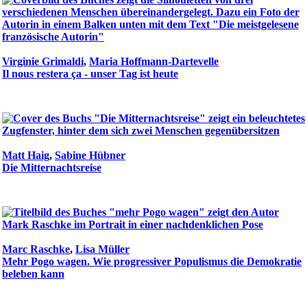
Virginie Grimaldi
,
Maria Hoffmann-Dartevelle
Il nous restera ça - unser Tag ist heute
Matt Haig
,
Sabine Hübner
Die Mitternachtsreise
Marc Raschke
,
Lisa Müller
Mehr Pogo wagen. Wie progressiver Populismus die Demokratie
beleben kann