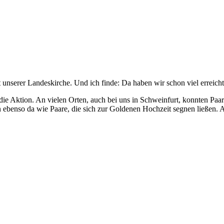
 unserer Landeskirche. Und ich finde: Da haben wir schon viel erreicht
ß die Aktion. An vielen Orten, auch bei uns in Schweinfurt, konnten Pa
 ebenso da wie Paare, die sich zur Goldenen Hochzeit segnen ließen. Al