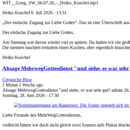
WIT__Gong_SW_06.07.26_-_Heiko_Kuschel.mp3
Heiko Kuschel
6. Juli 2026 - 13:31
„Der einfache Zugang zur Liebe Gottes“. Das ist eine Überschrift aus
Der einfache Zugang zur Liebe Gottes.
Am Samstag war davon wieder viel zu spüren. Da hatten wir ein groß
Die meisten machten trotzdem einen Kuchen, aber eigentlich brauchte
Heiko Kuschel
Absage MehrwegGottesdienst "und siehe, es war sehr
Citykirche Blog
1 Monat 1 Woche ago
Absage MehrwegGottesdienst "und siehe, es war sehr gut?
admin
26.
Sonntag, 28. Juni 2026 - 17:30
Liebe Freunde des MehrWegGottesdiensts,
vielleicht hätten wir doch nicht gleich zwei Sonnen aufs Plakat drucke