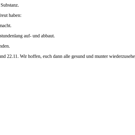
e Substanz.
freut haben:
macht.
stundenlang auf- und abbaut.
inden.
und 22.11. Wir hoffen, euch dann alle gesund und munter wiederzusehe