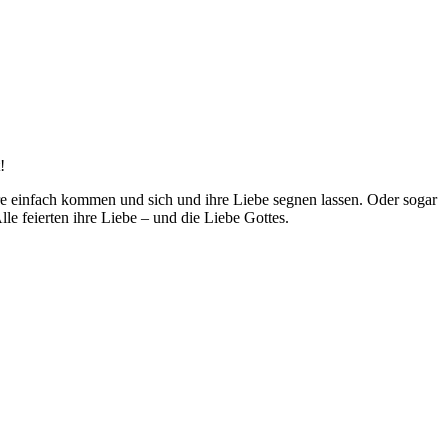
!
are einfach kommen und sich und ihre Liebe segnen lassen. Oder sogar
le feierten ihre Liebe – und die Liebe Gottes.