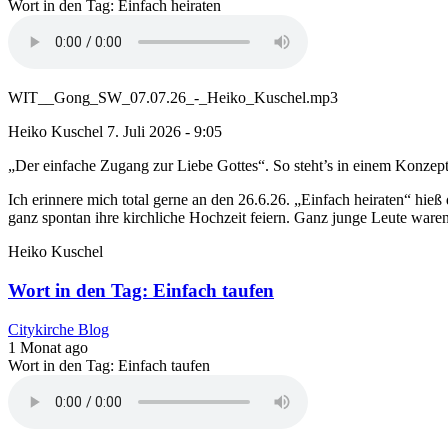
Wort in den Tag: Einfach heiraten
WIT__Gong_SW_07.07.26_-_Heiko_Kuschel.mp3
Heiko Kuschel
7. Juli 2026 - 9:05
„Der einfache Zugang zur Liebe Gottes“. So steht’s in einem Konzept
Ich erinnere mich total gerne an den 26.6.26. „Einfach heiraten“ hie
ganz spontan ihre kirchliche Hochzeit feiern. Ganz junge Leute waren
Heiko Kuschel
Wort in den Tag: Einfach taufen
Citykirche Blog
1 Monat ago
Wort in den Tag: Einfach taufen