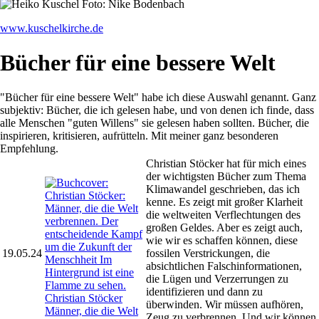
www.kuschelkirche.de
Bücher für eine bessere Welt
"Bücher für eine bessere Welt" habe ich diese Auswahl genannt. Ganz
subjektiv: Bücher, die ich gelesen habe, und von denen ich finde, dass
alle Menschen "guten Willens" sie gelesen haben sollten. Bücher, die
inspirieren, kritisieren, aufrütteln. Mit meiner ganz besonderen
Empfehlung.
Christian Stöcker hat für mich eines
der wichtigsten Bücher zum Thema
Klimawandel geschrieben, das ich
kenne. Es zeigt mit großer Klarheit
die weltweiten Verflechtungen des
großen Geldes. Aber es zeigt auch,
wie wir es schaffen können, diese
19.05.24
fossilen Verstrickungen, die
absichtlichen Falschinformationen,
die Lügen und Verzerrungen zu
identifizieren und dann zu
Christian Stöcker
überwinden. Wir müssen aufhören,
Männer, die die Welt
Zeug zu verbrennen. Und wir können