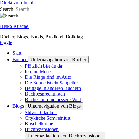
Direkt zum Inhalt
Search
Heiko Kuschel
Bücher, Blogs, Bands, Bredichd, Bolidigg.
toggle
Start
Bücher
Unternavigation von Bücher
Plötzlich bist du da
Ich bin Mose
Die Ringe sind im Auto
Die Sonne ist ein Säugetier
Beiträge in anderen Büchern
Buchbesprechungen
Bücher für eine bessere Welt
Blogs
Unternavigation von Blogs
Stilvoll Glauben
Citykirche Schweinfurt
Kuschelkirche
Buchrezensionen
Unternavigation von Buchrezensionen