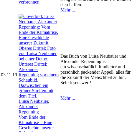
verbrennen
es schaffen.
Mehr ...
Das Buch von Luisa Neubauer und
Alexander Repenning ist
ein wissenschaftlich fundierter und
persönlich packender Appell, alles für
03.11.19
die Zukunft der Menschheit zu tun.
Sehr lesenswert!
Mehr ...
Luisa Neubauer
,
Alexander
Repenning
Vom Ende der
Klimakrise – Eine
Geschichte unserer