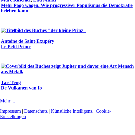
Mehr Pogo wagen. Wie progressiver Populismus die Demokratie
beleben kann
Antoine de Saint-Exupéry
Le Petit Prince
Tais Teng
De Vulkanen van Io
Mehr ...
Impressum
|
Datenschutz
|
Künstliche Intelligenz
|
Cookie-
Einstellungen