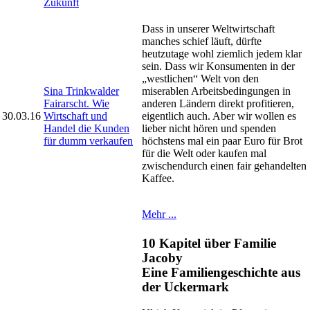
Zukunft
Dass in unserer Weltwirtschaft
manches schief läuft, dürfte
heutzutage wohl ziemlich jedem klar
sein. Dass wir Konsumenten in der
„westlichen“ Welt von den
Sina Trinkwalder
miserablen Arbeitsbedingungen in
Fairarscht. Wie
anderen Ländern direkt profitieren,
30.03.16
Wirtschaft und
eigentlich auch. Aber wir wollen es
Handel die Kunden
lieber nicht hören und spenden
für dumm verkaufen
höchstens mal ein paar Euro für Brot
für die Welt oder kaufen mal
zwischendurch einen fair gehandelten
Kaffee.
Mehr ...
10 Kapitel über Familie
Jacoby
Eine Familiengeschichte aus
der Uckermark