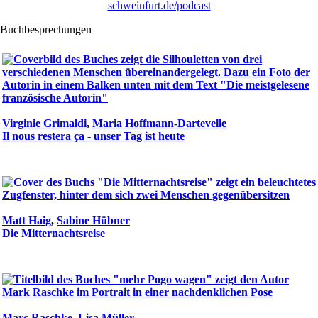
schweinfurt.de/podcast
Buchbesprechungen
Virginie Grimaldi
,
Maria Hoffmann-Dartevelle
Il nous restera ça - unser Tag ist heute
Matt Haig
,
Sabine Hübner
Die Mitternachtsreise
Marc Raschke
,
Lisa Müller