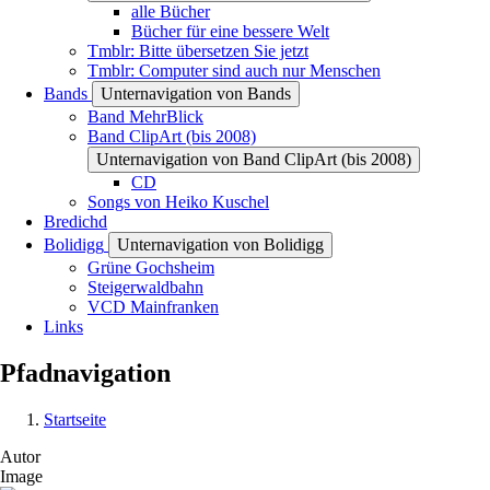
alle Bücher
Bücher für eine bessere Welt
Tmblr: Bitte übersetzen Sie jetzt
Tmblr: Computer sind auch nur Menschen
Bands
Unternavigation von Bands
Band MehrBlick
Band ClipArt (bis 2008)
Unternavigation von Band ClipArt (bis 2008)
CD
Songs von Heiko Kuschel
Bredichd
Bolidigg
Unternavigation von Bolidigg
Grüne Gochsheim
Steigerwaldbahn
VCD Mainfranken
Links
Pfadnavigation
Startseite
Autor
Image