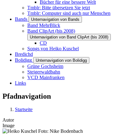
Bücher für eine bessere Welt
Tmblr: Bitte übersetzen Sie jetzt
Tmblr: Computer sind auch nur Menschen
Bands
Unternavigation von Bands
Band MehrBlick
Band ClipArt (bis 2008)
Unternavigation von Band ClipArt (bis 2008)
CD
Songs von Heiko Kuschel
Bredichd
Bolidigg
Unternavigation von Bolidigg
Grüne Gochsheim
Steigerwaldbahn
VCD Mainfranken
Links
Pfadnavigation
Startseite
Autor
Image