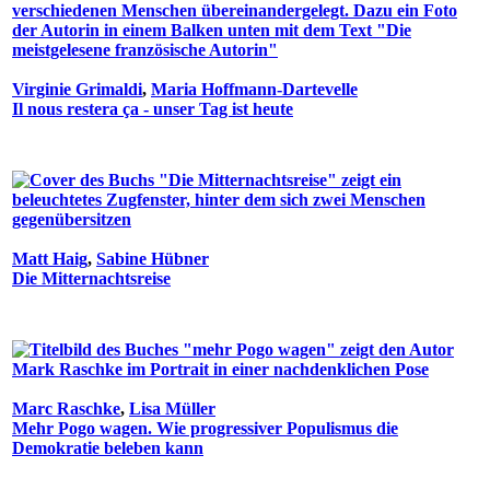
Virginie Grimaldi
,
Maria Hoffmann-Dartevelle
Il nous restera ça - unser Tag ist heute
Matt Haig
,
Sabine Hübner
Die Mitternachtsreise
Marc Raschke
,
Lisa Müller
Mehr Pogo wagen. Wie progressiver Populismus die
Demokratie beleben kann