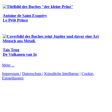
Antoine de Saint-Exupéry
Le Petit Prince
Tais Teng
De Vulkanen van Io
Mehr ...
Impressum
|
Datenschutz
|
Künstliche Intelligenz
|
Cookie-
Einstellungen