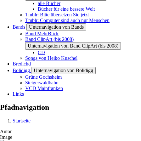
alle Bücher
Bücher für eine bessere Welt
Tmblr: Bitte übersetzen Sie jetzt
Tmblr: Computer sind auch nur Menschen
Bands
Unternavigation von Bands
Band MehrBlick
Band ClipArt (bis 2008)
Unternavigation von Band ClipArt (bis 2008)
CD
Songs von Heiko Kuschel
Bredichd
Bolidigg
Unternavigation von Bolidigg
Grüne Gochsheim
Steigerwaldbahn
VCD Mainfranken
Links
Pfadnavigation
Startseite
Autor
Image