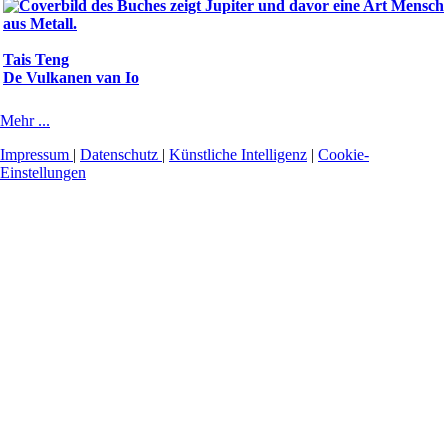
Tais Teng
De Vulkanen van Io
Mehr ...
Impressum
|
Datenschutz
|
Künstliche Intelligenz
|
Cookie-
Einstellungen