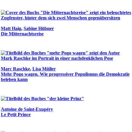
Matt Haig
,
Sabine Hübner
Die Mitternachtsreise
Marc Raschke
,
Lisa Müller
Mehr Pogo wagen. Wie progressiver Populismus die Demokratie
beleben kann
Antoine de Saint-Exupéry
Le Petit Prince