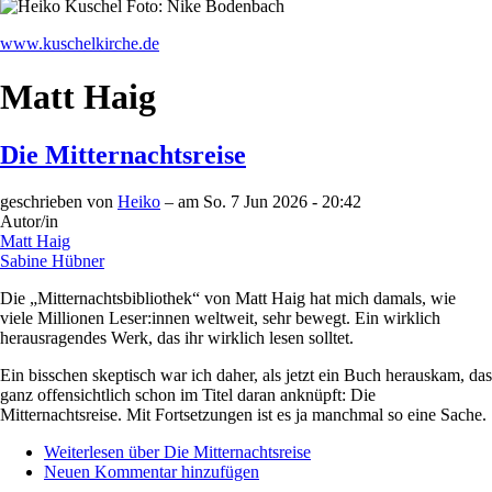
www.kuschelkirche.de
Matt Haig
Die Mitternachtsreise
geschrieben von
Heiko
– am
So. 7 Jun 2026 - 20:42
Autor/in
Matt Haig
Sabine Hübner
Die „Mitternachtsbibliothek“ von Matt Haig hat mich damals, wie
viele Millionen Leser:innen weltweit, sehr bewegt. Ein wirklich
herausragendes Werk, das ihr wirklich lesen solltet.
Ein bisschen skeptisch war ich daher, als jetzt ein Buch herauskam, das
ganz offensichtlich schon im Titel daran anknüpft: Die
Mitternachtsreise. Mit Fortsetzungen ist es ja manchmal so eine Sache.
Weiterlesen
über Die Mitternachtsreise
Neuen Kommentar hinzufügen