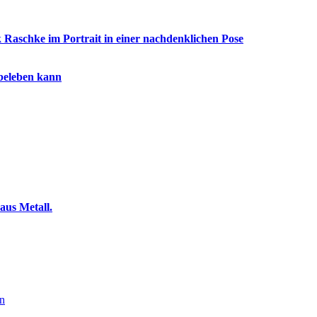
beleben kann
en