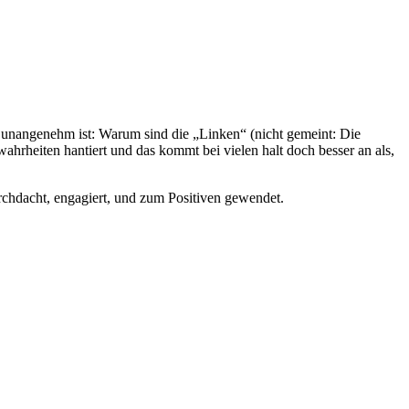
 unangenehm ist: Warum sind die „Linken“ (nicht gemeint: Die
rheiten hantiert und das kommt bei vielen halt doch besser an als,
rchdacht, engagiert, und zum Positiven gewendet.