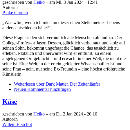
geschrieben von
Heiko
– am
Mi. 3 Jan 2024 - 12:41
Autor/in
Blake Crouch
„Was wäre, wenn ich mich an dieser einen Stelle meines Lebens
anders entschieden hätte?“
Diese Frage stellen sich vermutlich alle Menschen ab und zu. Der
College-Professor Jason Dessen, glücklich verheiratet und stolz auf
seinen Sohn, bekommt ungefragt die Chance, das tatsächlich zu
erleben. Plötzlich und unerwartet wird er entführt, zu einem
abgelegenen Ort gebracht – und erwacht in einer Welt, die nicht die
seine ist. Eine Welt, in der er ein gefeierter Wissenschaftler ist und
seine Frau – nein, nur seine Ex-Freundin – eine höchst erfolgreiche
Künstlerin.
Weiterlesen
über Dark Matter. Der Zeitenläufer
Neuen Kommentar hinzufügen
Käse
geschrieben von
Heiko
– am
Di. 2 Jan 2024 - 20:10
Autor/in
Willem Elsschot