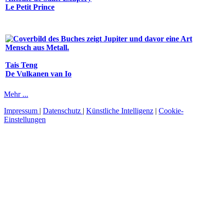
Le Petit Prince
Tais Teng
De Vulkanen van Io
Mehr ...
Impressum
|
Datenschutz
|
Künstliche Intelligenz
|
Cookie-
Einstellungen