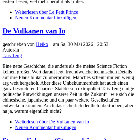
ersten Lesen, viel mehr berührt als früher.
Weiterlesen
über Le Petit Prince
Neuen Kommentar hinzufügen
De Vulkanen van Io
geschrieben von
Heiko
– am
Sa. 30 Mai 2026 - 20:53
Autor/in
Tais Teng
Eine nette Geschichte, die anders als die meiste Science Fiction
keinen großen Wert darauf legt, irgendwelche technischen Details
auf ihre Plausibilität zu überprüfen. Manches scheint mir ein wenig
arg weit hergeholt. Aber diese Unbekümmertheit hat auch einen
ganz besonderen Charme. Stattdessen extrapoliert Tais Teng einige
politische Entwicklungen unserer Zeit in die Zukunft - wie sich die
chinesische, japanische und ein paar weitere Gesellschaften
entwickeln könnten. Auch das sicherlich deutlich übertrieben, aber
na ja, warum eigentlich nicht?
Weiterlesen
über De Vulkanen van Io
Neuen Kommentar hinzufügen