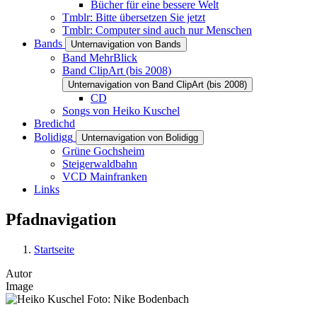
Bücher für eine bessere Welt
Tmblr: Bitte übersetzen Sie jetzt
Tmblr: Computer sind auch nur Menschen
Bands
Unternavigation von Bands
Band MehrBlick
Band ClipArt (bis 2008)
Unternavigation von Band ClipArt (bis 2008)
CD
Songs von Heiko Kuschel
Bredichd
Bolidigg
Unternavigation von Bolidigg
Grüne Gochsheim
Steigerwaldbahn
VCD Mainfranken
Links
Pfadnavigation
Startseite
Autor
Image