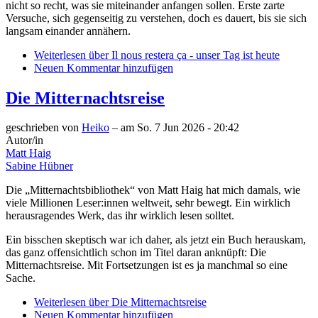
nicht so recht, was sie miteinander anfangen sollen. Erste zarte
Versuche, sich gegenseitig zu verstehen, doch es dauert, bis sie sich
langsam einander annähern.
Weiterlesen
über Il nous restera ça - unser Tag ist heute
Neuen Kommentar hinzufügen
Die Mitternachtsreise
geschrieben von
Heiko
– am
So. 7 Jun 2026 - 20:42
Autor/in
Matt Haig
Sabine Hübner
Die „Mitternachtsbibliothek“ von Matt Haig hat mich damals, wie
viele Millionen Leser:innen weltweit, sehr bewegt. Ein wirklich
herausragendes Werk, das ihr wirklich lesen solltet.
Ein bisschen skeptisch war ich daher, als jetzt ein Buch herauskam,
das ganz offensichtlich schon im Titel daran anknüpft: Die
Mitternachtsreise. Mit Fortsetzungen ist es ja manchmal so eine
Sache.
Weiterlesen
über Die Mitternachtsreise
Neuen Kommentar hinzufügen