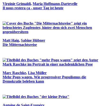
Virginie Grimaldi
,
Maria Hoffmann-Dartevelle
Il nous restera ça - unser Tag ist heute
Matt Haig
,
Sabine Hübner
Die Mitternachtsreise
Marc Raschke
,
Lisa Müller
Mehr Pogo wagen. Wie progressiver Populismus die
Demokratie beleben kann
Antoine de Saint-Exupéry