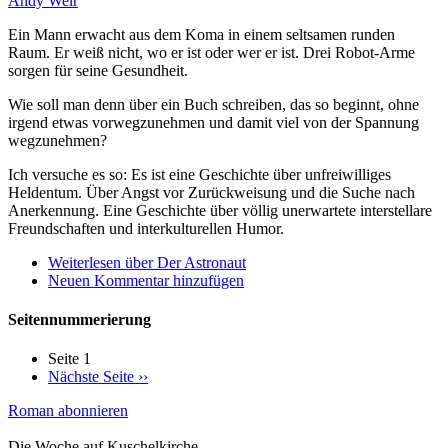
Andy Weir
Ein Mann erwacht aus dem Koma in einem seltsamen runden
Raum. Er weiß nicht, wo er ist oder wer er ist. Drei Robot-Arme
sorgen für seine Gesundheit.
Wie soll man denn über ein Buch schreiben, das so beginnt, ohne
irgend etwas vorwegzunehmen und damit viel von der Spannung
wegzunehmen?
Ich versuche es so: Es ist eine Geschichte über unfreiwilliges
Heldentum. Über Angst vor Zurückweisung und die Suche nach
Anerkennung. Eine Geschichte über völlig unerwartete interstellare
Freundschaften und interkulturellen Humor.
Weiterlesen
über Der Astronaut
Neuen Kommentar hinzufügen
Seitennummerierung
Seite 1
Nächste Seite
››
Roman abonnieren
Die Woche auf Kuschelkirche