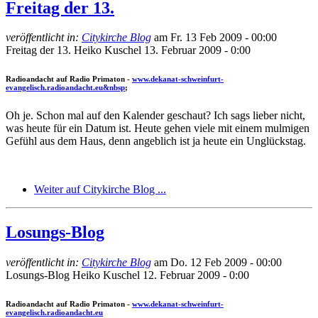
Freitag der 13.
veröffentlicht in:
Citykirche Blog
am
Fr. 13 Feb 2009 - 00:00
Freitag der 13.
Heiko Kuschel
13. Februar 2009 - 0:00
Radioandacht auf Radio Primaton -
www.dekanat-schweinfurt-
evangelisch.radioandacht.eu&nbsp
;
Oh je. Schon mal auf den Kalender geschaut? Ich sags lieber nicht,
was heute für ein Datum ist. Heute gehen viele mit einem mulmigen
Gefühl aus dem Haus, denn angeblich ist ja heute ein Unglückstag.
Weiter auf Citykirche Blog ...
Losungs-Blog
veröffentlicht in:
Citykirche Blog
am
Do. 12 Feb 2009 - 00:00
Losungs-Blog
Heiko Kuschel
12. Februar 2009 - 0:00
Radioandacht auf Radio Primaton -
www.dekanat-schweinfurt-
evangelisch.radioandacht.eu