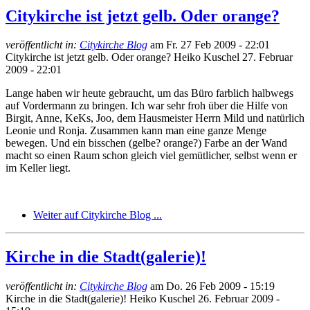
Citykirche ist jetzt gelb. Oder orange?
veröffentlicht in:
Citykirche Blog
am
Fr. 27 Feb 2009 - 22:01
Citykirche ist jetzt gelb. Oder orange?
Heiko Kuschel
27. Februar
2009 - 22:01
Lange haben wir heute gebraucht, um das Büro farblich halbwegs
auf Vordermann zu bringen. Ich war sehr froh über die Hilfe von
Birgit, Anne, KeKs, Joo, dem Hausmeister Herrn Mild und natürlich
Leonie und Ronja. Zusammen kann man eine ganze Menge
bewegen. Und ein bisschen (gelbe? orange?) Farbe an der Wand
macht so einen Raum schon gleich viel gemütlicher, selbst wenn er
im Keller liegt.
Weiter auf Citykirche Blog ...
Kirche in die Stadt(galerie)!
veröffentlicht in:
Citykirche Blog
am
Do. 26 Feb 2009 - 15:19
Kirche in die Stadt(galerie)!
Heiko Kuschel
26. Februar 2009 -