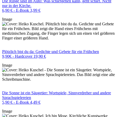
Die Ringe sind im Auto: Was schiefgehen kann, geht schief. Nicht
nur in der Kirche.
6,90 € - E-Book 3,99 €
Image
Plötzlich bist du da: Gedichte und Gebete für ein Frühchen
9,90€ - Hardcover 19,90 €
Image
Die Sonne ist ein Säugetier: Wortspiele, Sinnverdreher und andere
Sprachspielereien
5,90 € - E-Book 4,49 €
Image