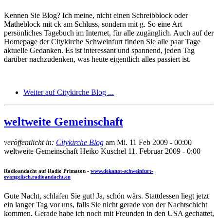
Kennen Sie Blog? Ich meine, nicht einen Schreibblock oder
Matheblock mit ck am Schluss, sondern mit g. So eine Art
persönliches Tagebuch im Internet, für alle zugänglich. Auch auf der
Homepage der Citykirche Schweinfurt finden Sie alle paar Tage
aktuelle Gedanken. Es ist interessant und spannend, jeden Tag
darüber nachzudenken, was heute eigentlich alles passiert ist.
Weiter auf Citykirche Blog ...
weltweite Gemeinschaft
veröffentlicht in:
Citykirche Blog
am
Mi. 11 Feb 2009 - 00:00
weltweite Gemeinschaft
Heiko Kuschel
11. Februar 2009 - 0:00
Radioandacht auf Radio Primaton -
www.dekanat-schweinfurt-
evangelisch.radioandacht.eu
Gute Nacht, schlafen Sie gut! Ja, schön wärs. Stattdessen liegt jetzt
ein langer Tag vor uns, falls Sie nicht gerade von der Nachtschicht
kommen. Gerade habe ich noch mit Freunden in den USA gechattet,