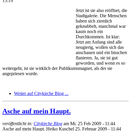
15:19
Jetzt ist sie also eröffnet, die
Stadtgalerie. Die Menschen
haben sich ziemlich
geknubbelt, manchmal war
kaum noch ein
Durchkommen. Ist klar:
Jetzt am Anfang sind alle
neugierig, wollen sich das
anschauen und ein bisschen
flanieren. Ja, sie ist gut
geworden, und wenn es so
weitergeht, ist sie wirklich der Publikumsmagnet, als der sie
angepriesen wurde.
Weiter auf Citykirche Blog ...
Asche auf mein Haupt.
veröffentlicht in:
Citykirche Blog
am
Mi. 25 Feb 2009 - 11:44
Asche auf mein Haupt.
Heiko Kuschel
25. Februar 2009 - 11:44