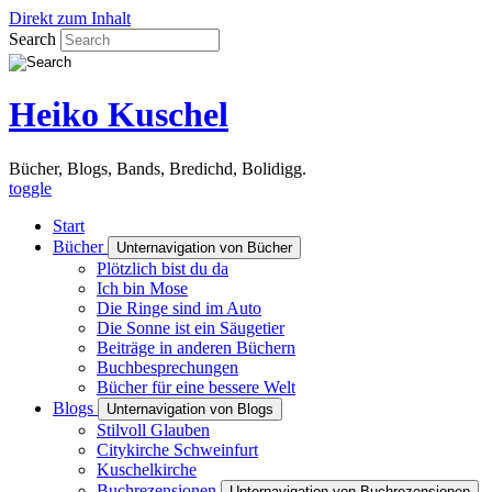
Direkt zum Inhalt
Search
Heiko Kuschel
Bücher, Blogs, Bands, Bredichd, Bolidigg.
toggle
Start
Bücher
Unternavigation von Bücher
Plötzlich bist du da
Ich bin Mose
Die Ringe sind im Auto
Die Sonne ist ein Säugetier
Beiträge in anderen Büchern
Buchbesprechungen
Bücher für eine bessere Welt
Blogs
Unternavigation von Blogs
Stilvoll Glauben
Citykirche Schweinfurt
Kuschelkirche
Buchrezensionen
Unternavigation von Buchrezensionen