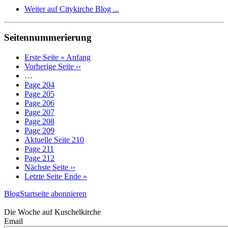
Weiter auf Citykirche Blog ...
Seitennummerierung
Erste Seite
« Anfang
Vorherige Seite
‹‹
…
Page
204
Page
205
Page
206
Page
207
Page
208
Page
209
Aktuelle Seite
210
Page
211
Page
212
Nächste Seite
››
Letzte Seite
Ende »
BlogStartseite abonnieren
Die Woche auf Kuschelkirche
Email