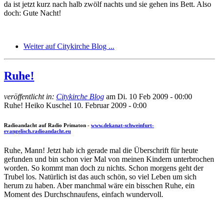
da ist jetzt kurz nach halb zwölf nachts und sie gehen ins Bett. Also
doch: Gute Nacht!
Weiter auf Citykirche Blog ...
Ruhe!
veröffentlicht in:
Citykirche Blog
am
Di. 10 Feb 2009 - 00:00
Ruhe!
Heiko Kuschel
10. Februar 2009 - 0:00
Radioandacht auf Radio Primaton -
www.dekanat-schweinfurt-
evangelisch.radioandacht.eu
Ruhe, Mann! Jetzt hab ich gerade mal die Überschrift für heute
gefunden und bin schon vier Mal von meinen Kindern unterbrochen
worden. So kommt man doch zu nichts. Schon morgens geht der
Trubel los. Natürlich ist das auch schön, so viel Leben um sich
herum zu haben. Aber manchmal wäre ein bisschen Ruhe, ein
Moment des Durchschnaufens, einfach wundervoll.