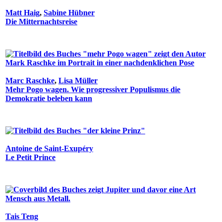
Matt Haig
,
Sabine Hübner
Die Mitternachtsreise
Marc Raschke
,
Lisa Müller
Mehr Pogo wagen. Wie progressiver Populismus die
Demokratie beleben kann
Antoine de Saint-Exupéry
Le Petit Prince
Tais Teng