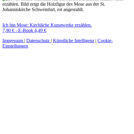
Ich bin Mose: Kirchliche Kunstwerke erzählen.
7,90 € - E-Book 4,49 €
Impressum
|
Datenschutz
|
Künstliche Intelligenz
|
Cookie-
Einstellungen