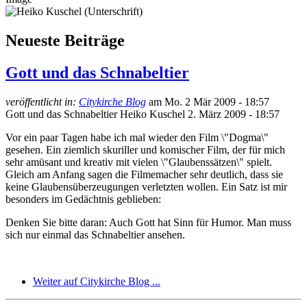
Neueste Beiträge
Gott und das Schnabeltier
veröffentlicht in:
Citykirche Blog
am
Mo. 2 Mär 2009 - 18:57
Gott und das Schnabeltier
Heiko Kuschel
2. März 2009 - 18:57
Vor ein paar Tagen habe ich mal wieder den Film \"Dogma\"
gesehen. Ein ziemlich skuriller und komischer Film, der für mich
sehr amüsant und kreativ mit vielen \"Glaubenssätzen\" spielt.
Gleich am Anfang sagen die Filmemacher sehr deutlich, dass sie
keine Glaubensüberzeugungen verletzten wollen. Ein Satz ist mir
besonders im Gedächtnis geblieben:
Denken Sie bitte daran: Auch Gott hat Sinn für Humor. Man muss
sich nur einmal das Schnabeltier ansehen.
Weiter auf Citykirche Blog ...