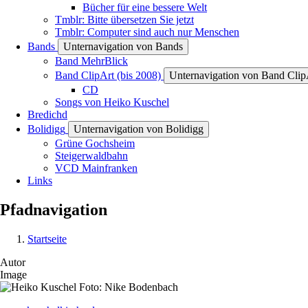
Bücher für eine bessere Welt
Tmblr: Bitte übersetzen Sie jetzt
Tmblr: Computer sind auch nur Menschen
Bands
Unternavigation von Bands
Band MehrBlick
Band ClipArt (bis 2008)
Unternavigation von Band ClipA
CD
Songs von Heiko Kuschel
Bredichd
Bolidigg
Unternavigation von Bolidigg
Grüne Gochsheim
Steigerwaldbahn
VCD Mainfranken
Links
Pfadnavigation
Startseite
Autor
Image