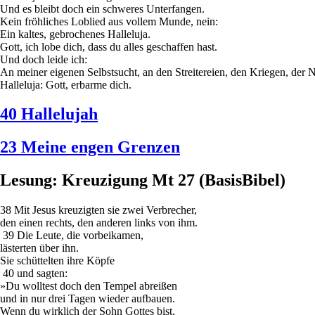
Und es bleibt doch ein schweres Unterfangen.
Kein fröhliches Loblied aus vollem Munde, nein:
Ein kaltes, gebrochenes Halleluja.
Gott, ich lobe dich, dass du alles geschaffen hast.
Und doch leide ich:
An meiner eigenen Selbstsucht, an den Streitereien, den Kriegen, der
Halleluja: Gott, erbarme dich.
40 Hallelujah
23 Meine engen Grenzen
Lesung: Kreuzigung Mt 27 (BasisBibel)
38 Mit Jesus kreuzigten sie zwei Verbrecher,
den einen rechts, den anderen links von ihm.
39 Die Leute, die vorbeikamen,
lästerten über ihn.
Sie schüttelten ihre Köpfe
40 und sagten:
»Du wolltest doch den Tempel abreißen
und in nur drei Tagen wieder aufbauen.
Wenn du wirklich der Sohn Gottes bist,