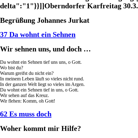
delta":"1"}}]]Oberndorfer Karfreitag 30.3
Begrüßung Johannes Jurkat
37 Da wohnt ein Sehnen
Wir sehnen uns, und doch …
Da wohnt ein Sehnen tief uns uns, o Gott.
Wo bist du?
Warum greifst du nicht ein?
In meinem Leben läuft so vieles nicht rund.
In der ganzen Welt liegt so vieles im Argen.
Da wohnt ein Sehnen tief in uns, o Gott.
Wir sehen auf das Kreuz.
Wir flehen: Komm, oh Gott!
62 Es muss doch
Woher kommt mir Hilfe?