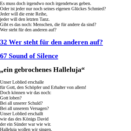
Es muss doch irgendwo noch irgendetwas geben.
Oder ist jeder nur noch seines eigenen Glückes Schmied?
Jeder will die erste Reihe,
jeder will den letzten Tanz.
Gibt es das noch: Menschen, die für andere da sind?
Wer steht für den anderen auf?
32 Wer steht für den anderen auf?
67 Sound of Silence
„ein gebrochenes Halleluja“
Unser Loblied erschalle
für Gott, den Schöpfer und Erhalter von allem!
Doch können wir das noch:
Gott loben?
Bei all unserer Schuld?
Bei all unserem Versagen?
Unser Loblied erschallt
wie das des Königs David
der ein Sünder war wie wir.
Halleluja wollen wir singen.