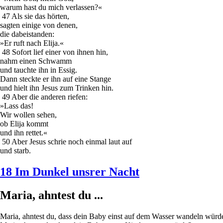
warum hast du mich verlassen?«
47 Als sie das hörten,
sagten einige von denen,
die dabeistanden:
»Er ruft nach Elija.«
48 Sofort lief einer von ihnen hin,
nahm einen Schwamm
und tauchte ihn in Essig.
Dann steckte er ihn auf eine Stange
und hielt ihn Jesus zum Trinken hin.
49 Aber die anderen riefen:
»Lass das!
Wir wollen sehen,
ob Elija kommt
und ihn rettet.«
50 Aber Jesus schrie noch einmal laut auf
und starb.
18 Im Dunkel unsrer Nacht
Maria, ahntest du ...
Maria, ahntest du, dass dein Baby einst auf dem Wasser wandeln würd