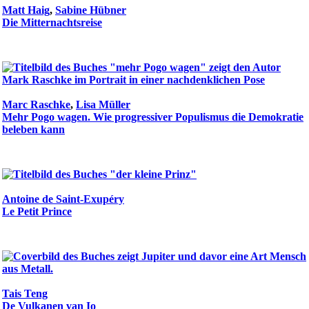
Matt Haig
,
Sabine Hübner
Die Mitternachtsreise
Marc Raschke
,
Lisa Müller
Mehr Pogo wagen. Wie progressiver Populismus die Demokratie
beleben kann
Antoine de Saint-Exupéry
Le Petit Prince
Tais Teng
De Vulkanen van Io