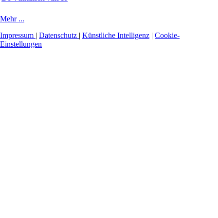
Mehr ...
Impressum
|
Datenschutz
|
Künstliche Intelligenz
|
Cookie-
Einstellungen