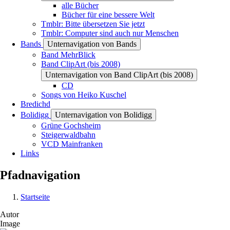
alle Bücher
Bücher für eine bessere Welt
Tmblr: Bitte übersetzen Sie jetzt
Tmblr: Computer sind auch nur Menschen
Bands
Unternavigation von Bands
Band MehrBlick
Band ClipArt (bis 2008)
Unternavigation von Band ClipArt (bis 2008)
CD
Songs von Heiko Kuschel
Bredichd
Bolidigg
Unternavigation von Bolidigg
Grüne Gochsheim
Steigerwaldbahn
VCD Mainfranken
Links
Pfadnavigation
Startseite
Autor
Image