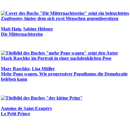
Matt Haig
,
Sabine Hübner
Die Mitternachtsreise
Marc Raschke
,
Lisa Müller
Mehr Pogo wagen. Wie progressiver Populismus die Demokratie
beleben kann
Antoine de Saint-Exupéry
Le Petit Prince