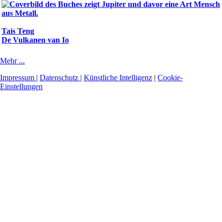
Tais Teng
De Vulkanen van Io
Mehr ...
Impressum
|
Datenschutz
|
Künstliche Intelligenz
|
Cookie-
Einstellungen