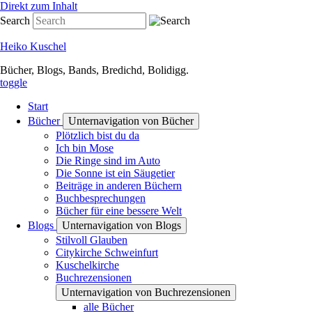
Direkt zum Inhalt
Search
Heiko Kuschel
Bücher, Blogs, Bands, Bredichd, Bolidigg.
toggle
Start
Bücher
Unternavigation von Bücher
Plötzlich bist du da
Ich bin Mose
Die Ringe sind im Auto
Die Sonne ist ein Säugetier
Beiträge in anderen Büchern
Buchbesprechungen
Bücher für eine bessere Welt
Blogs
Unternavigation von Blogs
Stilvoll Glauben
Citykirche Schweinfurt
Kuschelkirche
Buchrezensionen
Unternavigation von Buchrezensionen
alle Bücher