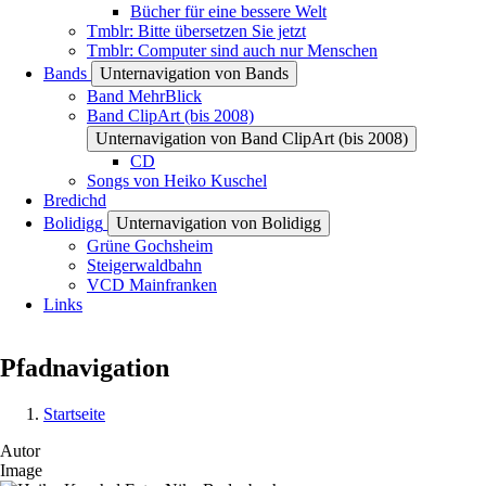
Bücher für eine bessere Welt
Tmblr: Bitte übersetzen Sie jetzt
Tmblr: Computer sind auch nur Menschen
Bands
Unternavigation von Bands
Band MehrBlick
Band ClipArt (bis 2008)
Unternavigation von Band ClipArt (bis 2008)
CD
Songs von Heiko Kuschel
Bredichd
Bolidigg
Unternavigation von Bolidigg
Grüne Gochsheim
Steigerwaldbahn
VCD Mainfranken
Links
Pfadnavigation
Startseite
Autor
Image