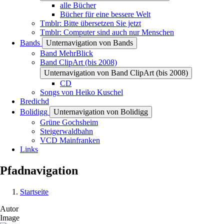
alle Bücher
Bücher für eine bessere Welt
Tmblr: Bitte übersetzen Sie jetzt
Tmblr: Computer sind auch nur Menschen
Bands
Unternavigation von Bands
Band MehrBlick
Band ClipArt (bis 2008)
Unternavigation von Band ClipArt (bis 2008)
CD
Songs von Heiko Kuschel
Bredichd
Bolidigg
Unternavigation von Bolidigg
Grüne Gochsheim
Steigerwaldbahn
VCD Mainfranken
Links
Pfadnavigation
Startseite
Autor
Image