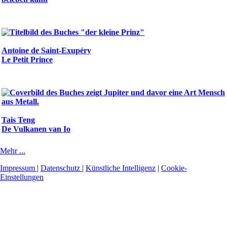
Antoine de Saint-Exupéry
Le Petit Prince
Tais Teng
De Vulkanen van Io
Mehr ...
Impressum
|
Datenschutz
|
Künstliche Intelligenz
|
Cookie-
Einstellungen