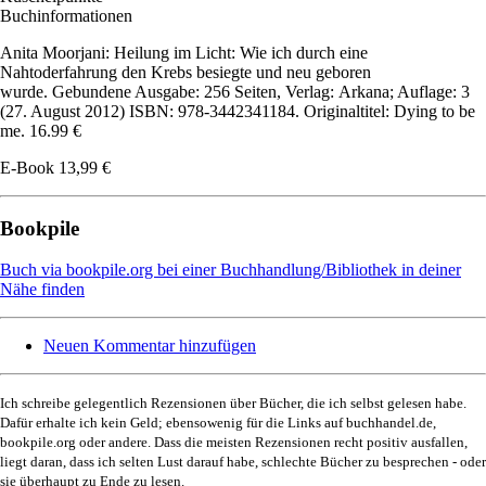
Buchinformationen
Anita Moorjani: Heilung im Licht: Wie ich durch eine
Nahtoderfahrung den Krebs besiegte und neu geboren
wurde. Gebundene Ausgabe: 256 Seiten, Verlag: Arkana; Auflage: 3
(27. August 2012) ISBN: 978-3442341184. Originaltitel: Dying to be
me. 16.99 €
E-Book 13,99 €
Bookpile
Buch via bookpile.org bei einer Buchhandlung/Bibliothek in deiner
Nähe finden
Neuen Kommentar hinzufügen
Ich schreibe gelegentlich Rezensionen über Bücher, die ich selbst gelesen habe.
Dafür erhalte ich kein Geld; ebensowenig für die Links auf buchhandel.de,
bookpile.org oder andere. Dass die meisten Rezensionen recht positiv ausfallen,
liegt daran, dass ich selten Lust darauf habe, schlechte Bücher zu besprechen - oder
sie überhaupt zu Ende zu lesen.