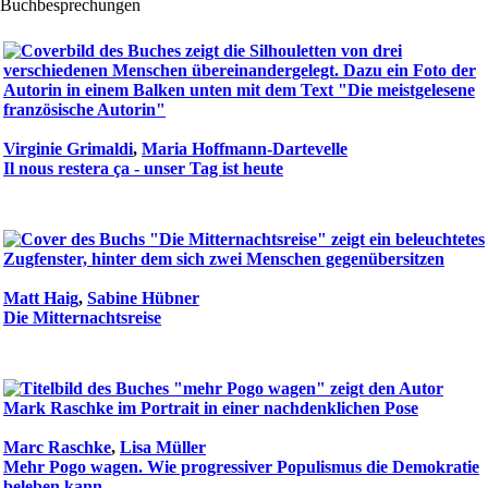
Buchbesprechungen
Virginie Grimaldi
,
Maria Hoffmann-Dartevelle
Il nous restera ça - unser Tag ist heute
Matt Haig
,
Sabine Hübner
Die Mitternachtsreise
Marc Raschke
,
Lisa Müller
Mehr Pogo wagen. Wie progressiver Populismus die Demokratie
beleben kann