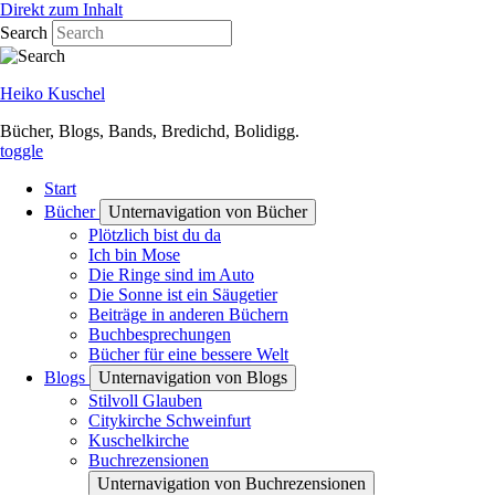
Direkt zum Inhalt
Search
Heiko Kuschel
Bücher, Blogs, Bands, Bredichd, Bolidigg.
toggle
Start
Bücher
Unternavigation von Bücher
Plötzlich bist du da
Ich bin Mose
Die Ringe sind im Auto
Die Sonne ist ein Säugetier
Beiträge in anderen Büchern
Buchbesprechungen
Bücher für eine bessere Welt
Blogs
Unternavigation von Blogs
Stilvoll Glauben
Citykirche Schweinfurt
Kuschelkirche
Buchrezensionen
Unternavigation von Buchrezensionen