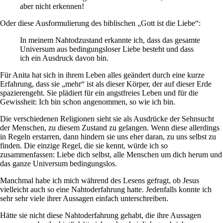
aber nicht erkennen!
Oder diese Ausformulierung des biblischen „Gott ist die Liebe“:
In meinem Nahtodzustand erkannte ich, dass das gesamte
Universum aus bedingungsloser Liebe besteht und dass
ich ein Ausdruck davon bin.
Für Anita hat sich in ihrem Leben alles geändert durch eine kurze
Erfahrung, dass sie „mehr“ ist als dieser Körper, der auf dieser Erde
spazierengeht. Sie plädiert für ein angstfreies Leben und für die
Gewissheit: Ich bin schon angenommen, so wie ich bin.
Die verschiedenen Religionen sieht sie als Ausdrücke der Sehnsucht
der Menschen, zu diesem Zustand zu gelangen. Wenn diese allerdings
in Regeln erstarren, dann hindern sie uns eher daran, zu uns selbst zu
finden. Die einzige Regel, die sie kennt, würde ich so
zusammenfassen: Liebe dich selbst, alle Menschen um dich herum und
das ganze Universum bedingungslos.
Manchmal habe ich mich während des Lesens gefragt, ob Jesus
vielleicht auch so eine Nahtoderfahrung hatte. Jedenfalls konnte ich
sehr sehr viele ihrer Aussagen einfach unterschreiben.
Hätte sie nicht diese Nahtoderfahrung gehabt, die ihre Aussagen